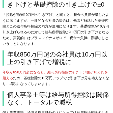
き下げと基礎控除の引き上げで±0
「控除が原則10万円の引き下げ」と聞くと、税金の負担が増したよ
うに感じますが、一般的な会社員の場合は、先ほど解説した基礎控
除とこの給与所得控除の両方が適用になります。基礎控除が10万円
引き上げられるのに対して給与所得控除が10万円の引き下げとなる
ため、実質的にはプラスマイナスゼロで、税金の負担に影響なしと
いうことになります。
年収850万円超の会社員は10万円以
上の引き下げで増税に
年収が850万円超になると、給与所得控除の引き下げ額が10万円を
超える
ため、基礎控除の10万円アップでは引き下げ分を補えなくな
り、増税になってしまいます。
個人事業主等は給与所得控除は関係
なく、トータルで減税
個人事業主等、給与所得者以外の人にとっては給与所得控除の引き