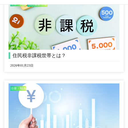
法律・知識
税務最新情報
住民税非課税世帯とは？
2026年01月23日
法律・知識