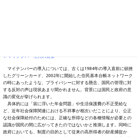
とにより、「行政機関から真に手を差し伸べるべき者を見つけるこ
とが可能になること」や、「社会保障や税に係る各種行政事務の効
率化が図られること」が期待されています。将来的には、インター
ネット上で自分自身の個人情報の確認や行政手続を行うマイ・ポー
タルの設置が予定されています。
法人については国税庁が付番し、インターネット上において公開さ
れる予定です。
1. マイナンバー導入の背景
マイナンバーの導入については、古くは1984年の導入直前に頓挫
したグリーンカード、2002年に開始した住民基本台帳ネットワーク
の時にあったような、プライバシーに対する懸念、国民の管理に対
する反対の声は現状あまり聞かれません。背景には国民と政府の意
識の変化が挙げられます。
具体的には「宙に浮いた年金問題」や生活保護費の不正受給な
ど、近年社会保障関連における不祥事が相次いだことにより、公正
な社会保障給付のためには、正確な所得などの各種情報が必要との
認識が国民の間に広がってきたのではないかと推測します。同時に
政府においても、制度の目的として従来の高所得者の財産捕捉か