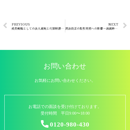
PREVIOUS
NEXT
成長戦略としての法人減税と代替財源の行方
民法改正の取引実務への影響～消滅時効制度の改正を例に～
お問い合わせ
お気軽にお問い合わせください。
お電話での面談を受け付けております。
受付時間 平日9:00〜18:00
0120-980-430