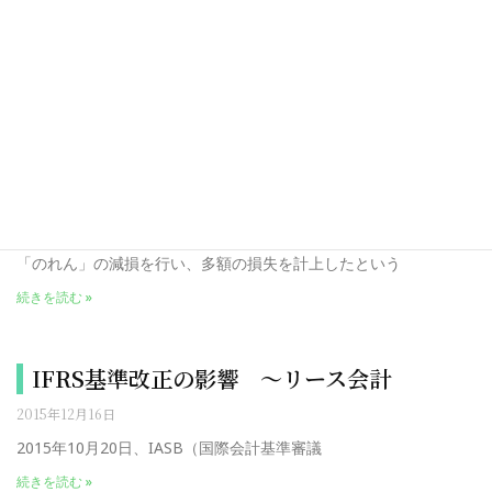
コーポレートガバナンス・コード
2016年2月21日
本年2月18日に、コーポレートガバナンス・コードの
続きを読む »
「のれん」の減損
2016年1月19日
「のれん」の減損を行い、多額の損失を計上したという
続きを読む »
IFRS基準改正の影響 ～リース会計
2015年12月16日
2015年10月20日、IASB（国際会計基準審議
続きを読む »